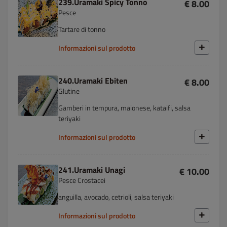
239.Uramaki Spicy Tonno
€ 8.00
Pesce
Tartare di tonno
Informazioni sul prodotto
240.Uramaki Ebiten
€ 8.00
Glutine
Gamberi in tempura, maionese, kataifi, salsa
teriyaki
Informazioni sul prodotto
241.Uramaki Unagi
€ 10.00
Pesce Crostacei
anguilla, avocado, cetrioli, salsa teriyaki
Informazioni sul prodotto