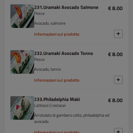
231.Uramaki Avocado Salmone
€ 8.00
Pesce
Avocado, salmone
Informazioni sul prodotto
232.Uramaki Avocado Tonno
€ 8.00
Pesce
Avocado, tonno
Informazioni sul prodotto
233.Philadelphia Maki
€ 8.00
Lattosio Crostacei
Arrotolato di gambero cotto, philadelphia ed
avocado
Informazioni sul prodotto