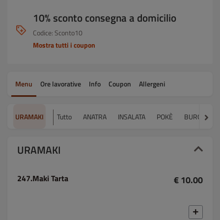
10% sconto consegna a domicilio
Codice: Sconto10
Mostra tutti i coupon
Menu
Ore lavorative
Info
Coupon
Allergeni
URAMAKI
Tutto
ANATRA
INSALATA
POKÈ
BURGER
URAMAKI
247.Maki Tarta
€ 10.00